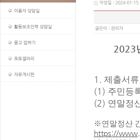
작성일 : 2024-01-15 
이용자 상담실
활동보조인력 상담실
글쓴이 :
관리자
묻고 답하기
2023
포토갤러리
자유게시판
1.
제출서류
(1)
주민등
(2)
연말정산
※
연말정산 
https://www.