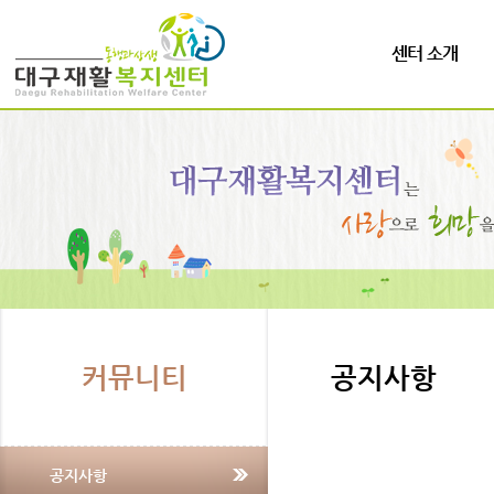
센터 소개
커뮤니티
공지사항
공지사항