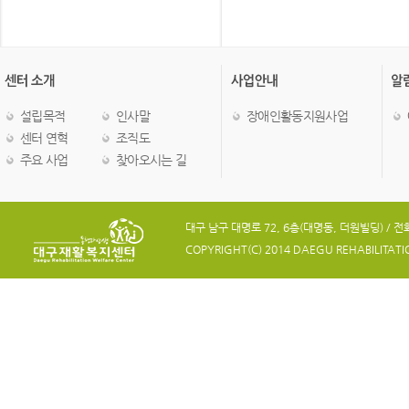
설립목적
인사말
장애인활동지원사업
센터 연혁
조직도
주요 사업
찾아오시는 길
대구 남구 대명로 72, 6층(대명동, 더원빌딩) / 전화 05
COPYRIGHT(C) 2014 DAEGU REHABILITATION