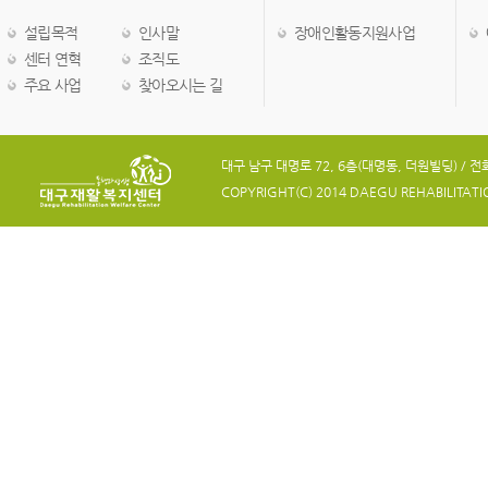
설립목적
인사말
장애인활동지원사업
센터 연혁
조직도
주요 사업
찾아오시는 길
대구 남구 대명로 72, 6층(대명동, 더원빌딩) / 전화 05
COPYRIGHT(C) 2014 DAEGU REHABILITATION