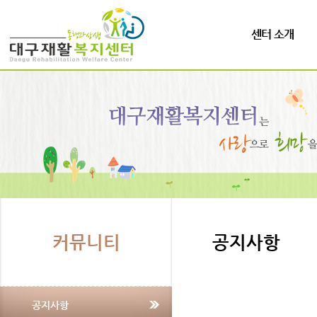
센터 소개
커뮤니티
공지사항
공지사항