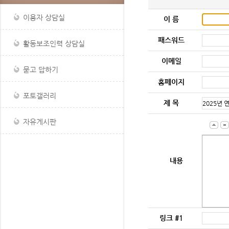
이용자 상담실
이 름
패스워드
활동보조인력 상담실
이메일
묻고 답하기
홈페이지
포토갤러리
제 목
자유게시판
내용
링크 #1