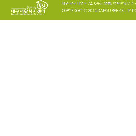
대구 남구 대명로 72, 6층(대명동, 더원빌딩) / 전화 05
COPYRIGHT(C) 2014 DAEGU REHABILITATION