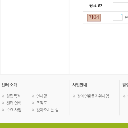
링크 #2
왼
설립목적
인사말
장애인활동지원사업
센터 연혁
조직도
주요 사업
찾아오시는 길