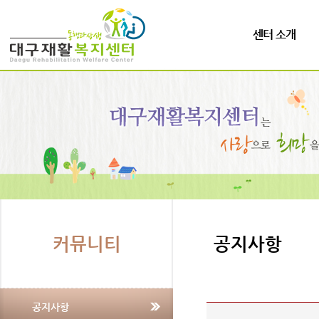
센터 소개
커뮤니티
공지사항
공지사항