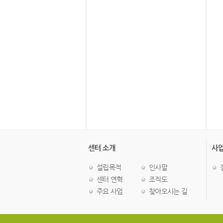
설립목적
인사말
센터 연혁
조직도
주요 사업
찾아오시는 길