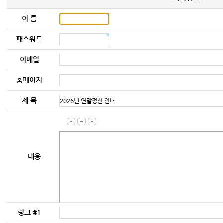
이 름
패스워드
이메일
홈페이지
제 목
내용
링크 #1