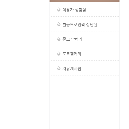
이용자 상담실
활동보조인력 상담실
묻고 답하기
포토갤러리
자유게시판