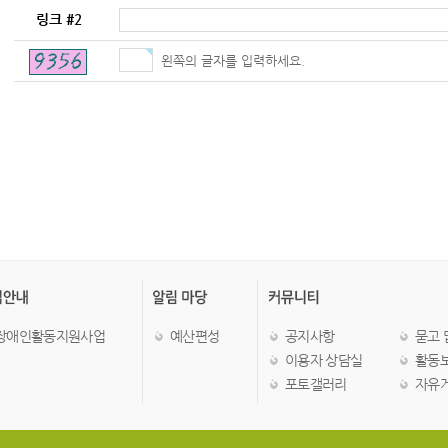
링크 #2
왼쪽의 글자를 입력하세요.
장애인활동지원사업
예산편성
공지사항
묻고 
이용자 상담실
활동
포토갤러리
자유