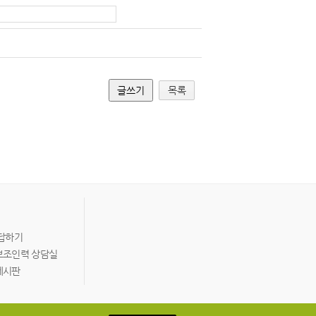
목록
답하기
보조인력 상담실
게시판